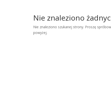
Nie znaleziono żadny
Nie znaleziono szukanej strony. Proszę spróbowa
powyżej.