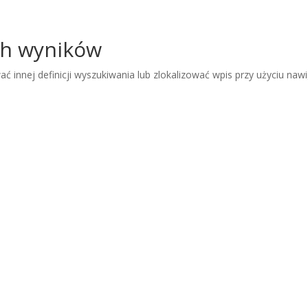
ch wyników
ć innej definicji wyszukiwania lub zlokalizować wpis przy użyciu nawi