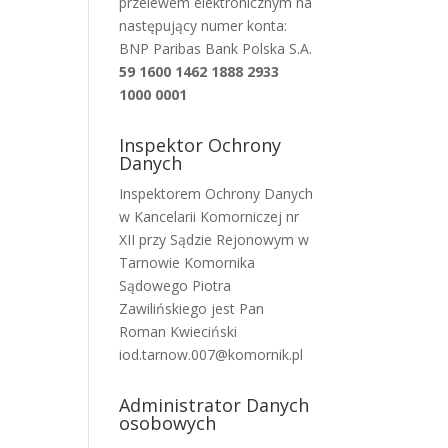
przelewem elektronicznym na
następujący numer konta:
BNP Paribas Bank Polska S.A.
59 1600 1462 1888 2933
1000 0001
Inspektor Ochrony
Danych
Inspektorem Ochrony Danych
w Kancelarii Komorniczej nr
XII przy Sądzie Rejonowym w
Tarnowie Komornika
Sądowego Piotra
Zawilińskiego jest Pan
Roman Kwieciński
iod.tarnow.007@komornik.pl
Administrator Danych
osobowych